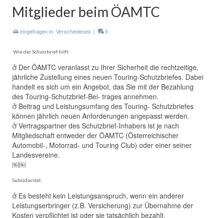
Mitglieder beim ÖAMTC
eingetragen in:
Verschiedenes
|
0
Wie der Schutzbrief hilft
 Der ÖAMTC veranlasst zu Ihrer Sicherheit die rechtzeitige,
jährliche Zustellung eines neuen Touring-Schutzbriefes. Dabei
handelt es sich um ein Angebot, das Sie mit der Bezahlung
des Touring-Schutzbrief-Bei- trages annehmen.
 Beitrag und Leistungsumfang des Touring- Schutzbriefes
können jährlich neuen Anforderungen angepasst werden.
 Vertragspartner des Schutzbrief-Inhabers ist je nach
Mitgliedschaft entweder der ÖAMTC (Österreichischer
Automobil-, Motorrad- und Touring Club) oder einer seiner
Landesvereine.
￼￼
Subsidiarität:
 Es besteht kein Leistungsanspruch, wenn ein anderer
Leistungserbringer (z.B. Versicherung) zur Übernahme der
Kosten verpflichtet ist oder sie tatsächlich bezahlt.