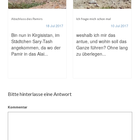
Abschluss des Pamirs
Ich frage mich schon mal
18 Jul 2017
10 Jul 2017
Bin nun in Kirgisistan, im
weshalb ich mir das
Städtchen Sary-Tash
antue, und wohin soll das
angekommen, da wo der
Ganze führen? Ohne lang
Pamir in das Alai...
zu überlegen...
Bitte hinterlasse eine Antwort
Kommentar