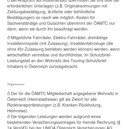
erforderlichen Unterlagen (z.B. Originalrechnungen mit
Zahlungsbestätigung, ärztliche oder behördliche
Bestätigungen) so rasch wie möglich. Kosten für
Sachverständige und Gutachten übenimmt der ÖAMTC nur
dann, wenn sie durch ihn beauftragt werden.
 Mitgeführte Fahrräder, Elektro-Fahrräder, dreirädrige
Invalidenmopeds (mit Zulassung), Invalidenfahrzeuge (die
ohne Kfz-Zulassung betrieben werden können) werden, wenn
wirtschaftlich vertretbar und durchführbar, im Schutzbrief-
Leistungsfall an den Wohnsitz des Touring-Schutzbrief-
Inhabers in Österreich zurückgebracht.
Allgemeines
 Der für die ÖAMTC Mitgliedschaft angegebene Wohnsitz in
Österreich (Heimatadresse) gilt als Zielort für alle
Rücktransportleistungen (z.B. Kranken-Rückholung,
Heimreise).
 Die folgenden Leistungen werden aufgrund eines
bestehenden Versicherungsvertrages für fremde Rechnung (§
74 VersVG) bei der UNIQA Österreich Versicherungen AG