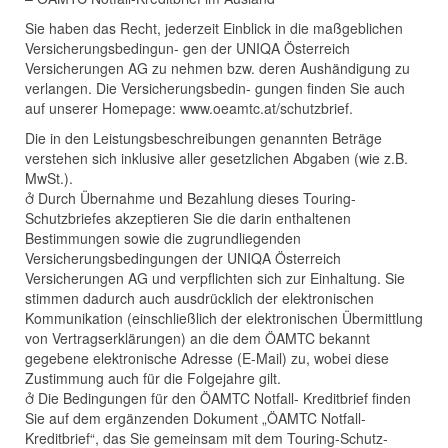
Sie haben das Recht, jederzeit Einblick in die maßgeblichen
Versicherungsbedingun- gen der UNIQA Österreich
Versicherungen AG zu nehmen bzw. deren Aushändigung zu
verlangen. Die Versicherungsbedin- gungen finden Sie auch
auf unserer Homepage: www.oeamtc.at/schutzbrief.
Die in den Leistungsbeschreibungen genannten Beträge
verstehen sich inklusive aller gesetzlichen Abgaben (wie z.B.
MwSt.).
 Durch Übernahme und Bezahlung dieses Touring-
Schutzbriefes akzeptieren Sie die darin enthaltenen
Bestimmungen sowie die zugrundliegenden
Versicherungsbedingungen der UNIQA Österreich
Versicherungen AG und verpflichten sich zur Einhaltung. Sie
stimmen dadurch auch ausdrücklich der elektronischen
Kommunikation (einschließlich der elektronischen Übermittlung
von Vertragserklärungen) an die dem ÖAMTC bekannt
gegebene elektronische Adresse (E-Mail) zu, wobei diese
Zustimmung auch für die Folgejahre gilt.
 Die Bedingungen für den ÖAMTC Notfall- Kreditbrief finden
Sie auf dem ergänzenden Dokument „ÖAMTC Notfall-
Kreditbrief“, das Sie gemeinsam mit dem Touring-Schutz-