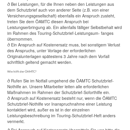
 Bei Leistungen, für die Ihnen neben den Leistungen aus
dem Schutzbrief auch von anderer Seite (z.B. von einer
Versicherungsgesellschaft) ebenfalls ein Anspruch zusteht,
treten Sie dem ÖAMTC diesen Anspruch bei
Leistungserbringung ab. Ein allenfalls fälliger Selbstbehalt wird
im Rahmen des Touring-Schutzbrief-Leistungsum- fanges
übernommen.
 Ein Anspruch auf Kostenersatz muss, bei sonstigem Verlust
des Anspruchs, unter Vorlage der erforderlichen
Originalunterlagen spätestens 3 Jahre nach dem Vorfall
schriftlich geltend gemacht werden.
Wie hilft der ÖAMTC?
 Rufen Sie im Notfall umgehend die ÖAMTC Schutzbrief-
Nothilfe an. Unsere Mitarbeiter leiten alle erforderlichen
Maßnahmen im Rahmen der Schutzbrief-Soforthilfe ein.
 Anspruch auf Kostenersatz besteht nur, wenn die ÖAMTC
Schutzbrief-Nothilfe vor Inanspruchnahme einer Leistung
kontaktiert wird, außer es ist in der einzelnen
Leistungsbeschreibung im Touring-Schutzbrief-Heft anders
vermerkt.
 Bei Anspruch auf Kostenersatz übermitteln Sie uns bitte die