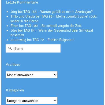
Letzte Kommentare
Jörg
bei
TAG 153 – Warum gefällt es mir in Azerbaijan?
Thilo und Ursula
bei
TAG 98 – Meine „comfort-zone“ rückt
weiter in die Ferne.
Ernst
bei
TAG 100 – So schnell vergeht die Zeit.
Jörg
bei
TAG 84 – Wenn der Gegenwind dein Schicksal
bestimmt
arturowing
bei
TAG 72 – Endlich Bulgarien!
Suche
nach:
Archives
Archives
Kategorien
Kategorien