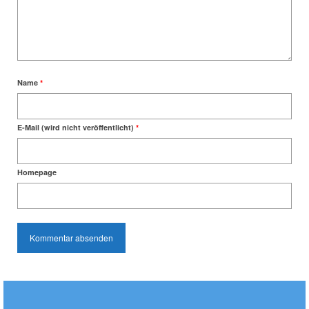
Name
*
E-Mail (wird nicht veröffentlicht)
*
Homepage