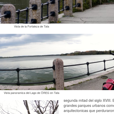
Vista de la Fortaleza de Tata
Vista panoramica del Lago de ÖREG en Tata
segunda mitad del siglo XVIII. 
grandes parques urbanos como e
arquitectonicas que perduraron