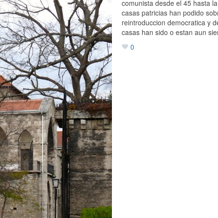
comunista desde el 45 hasta la
casas patricias han podido sobr
reintroduccion democratica y d
casas han sido o estan aun si
0