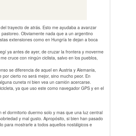
 del trayecto de atrás. Esto me ayudaba a avanzar
de pastoreo. Obviamente nada que a un argentino
 estas extensiones como en Hungría te dejan a boca
legí ya antes de ayer, de cruzar la frontera y moverme
 me cruce con ningún ciclista, salvo en los pueblos,
enso se diferencia de aquel en Austria y Alemania,
e por cierto no será mejor, sino mucho peor. En
lguna cuneta ni bien vea un camión acercarse.
bicicleta, ya que uso este como navegador GPS y en el
 el dormitorio duermo solo y mas que una luz central
 sobriedad y mal gusto. Apropósito, si bien han pasado
o para mostrarle a todos aquellos nostálgicos e