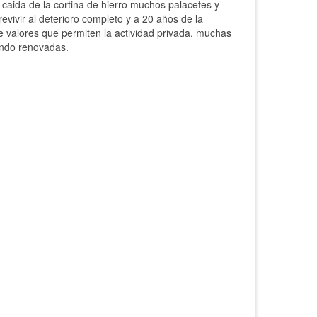
 caida de la cortina de hierro muchos palacetes y
evivir al deterioro completo y a 20 años de la
e valores que permiten la actividad privada, muchas
endo renovadas.