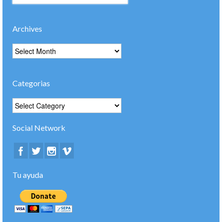
por:
Archives
Archives
Categorias
Categorias
Social Network
Tu ayuda