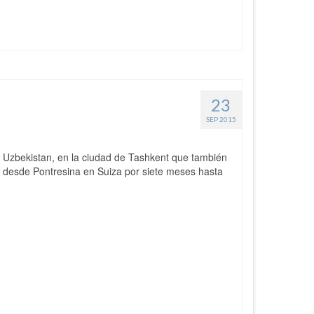
23
SEP 2015
de Uzbekistan, en la ciudad de Tashkent que también
 desde Pontresina en Suiza por siete meses hasta