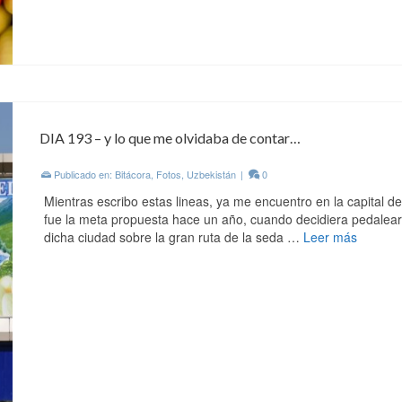
DIA 193 – y lo que me olvidaba de contar…
Publicado en:
Bitácora
,
Fotos
,
Uzbekistán
|
0
Mientras escribo estas lineas, ya me encuentro en la capital 
fue la meta propuesta hace un año, cuando decidiera pedalear
dicha ciudad sobre la gran ruta de la seda …
Leer más