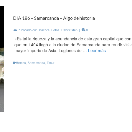
DIA 186 – Samarcanda – Algo de historia
Publicado en:
Bitácora
,
Fotos
,
Uzbekistán
|
0
«Es tal la riqueza y la abundancia de esta gran capital que con
que en 1404 llegó a la ciudad de Samarcanda para rendir visit
mayor imperio de Asia. Legiones de …
Leer más
Historia
,
Samarcanda
,
Timur