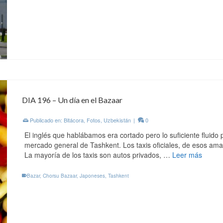
DIA 196 – Un día en el Bazaar
Publicado en:
Bitácora
,
Fotos
,
Uzbekistán
|
0
El inglés que hablábamos era cortado pero lo suficiente fluido 
mercado general de Tashkent. Los taxis oficiales, de esos ama
La mayoría de los taxis son autos privados, …
Leer más
Bazar
,
Chorsu Bazaar
,
Japoneses
,
Tashkent