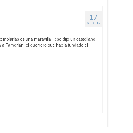
17
SEP 2015
templarlas es una maravilla» eso dijo un castellano
a a Tamerlán, el guerrero que había fundado el