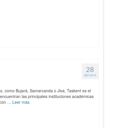
28
SEP 2015
cas, como Bujará, Samarcanda o Jiva, Taskent es el
 encuentran las principales instituciones académicas
s con …
Leer más