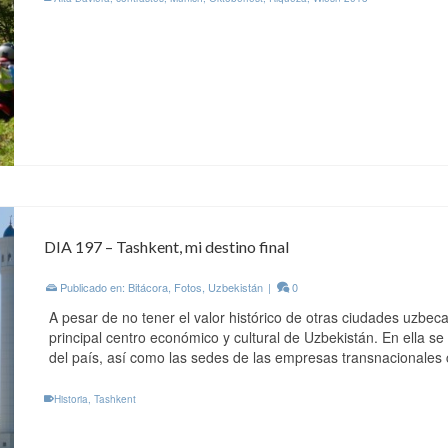
DIA 197 – Tashkent, mi destino final
Publicado en:
Bitácora
,
Fotos
,
Uzbekistán
|
0
A pesar de no tener el valor histórico de otras ciudades uzbe
principal centro económico y cultural de Uzbekistán. En ella se
del país, así como las sedes de las empresas transnacionale
Historia
,
Tashkent