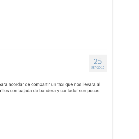
25
SEP 2015
para acordar de compartir un taxi que nos llevara al
rillos con bajada de bandera y contador son pocos.