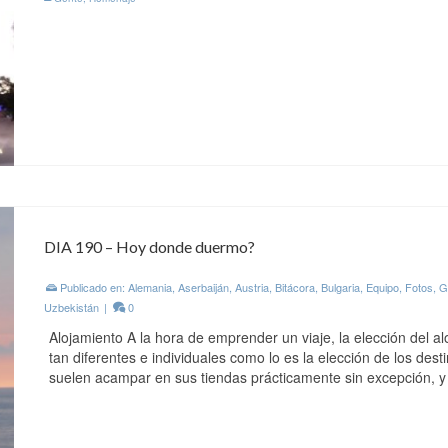
DIA 190 – Hoy donde duermo?
Publicado en:
Alemania
,
Aserbaiján
,
Austria
,
Bitácora
,
Bulgaria
,
Equipo
,
Fotos
,
G
Uzbekistán
|
0
Alojamiento A la hora de emprender un viaje, la elección del alo
tan diferentes e individuales como lo es la elección de los des
suelen acampar en sus tiendas prácticamente sin excepción,