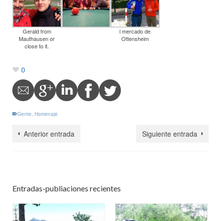
Gerald from
l mercado de
Mauthausen or
Ottensheim
close to it.
0
Gente
,
Homenaje
Anterior entrada
Siguiente entrada
Entradas-publiaciones recientes