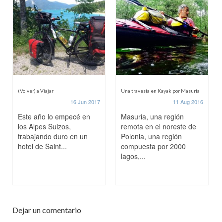
(Volver) a Viajar
Una travesía en Kayak por Masuria
16 Jun 2017
11 Aug 2016
Este año lo empecé en
Masuria, una región
los Alpes Suizos,
remota en el noreste de
trabajando duro en un
Polonia, una región
hotel de Saint...
compuesta por 2000
lagos,...
Dejar un comentario