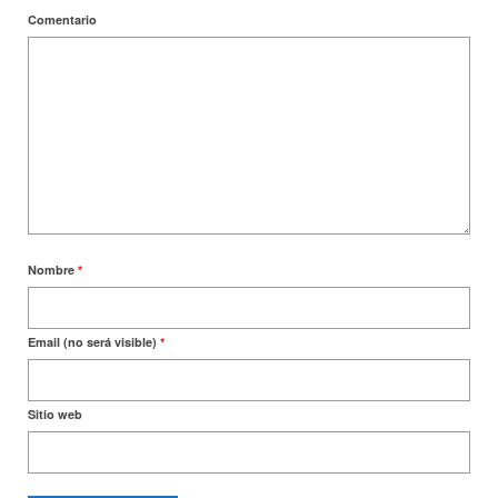
Comentario
Nombre
*
Email (no será visible)
*
Sitio web