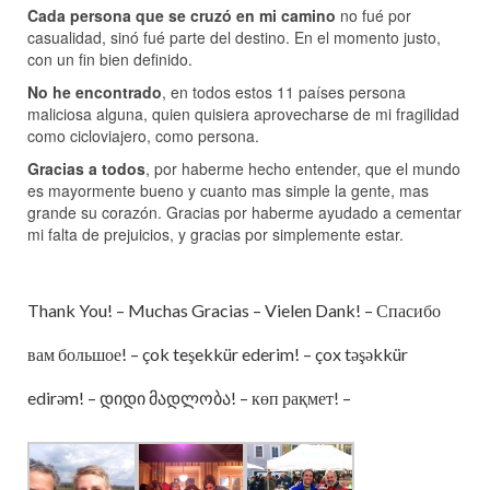
Cada persona que se cruzó en mi camino
no fué por
casualidad, sinó fué parte del destino. En el momento justo,
con un fin bien definido.
No he encontrado
, en todos estos 11 países persona
maliciosa alguna, quien quisiera aprovecharse de mi fragilidad
como cicloviajero, como persona.
Gracias a todos
, por haberme hecho entender, que el mundo
es mayormente bueno y cuanto mas simple la gente, mas
grande su corazón. Gracias por haberme ayudado a cementar
mi falta de prejuicios, y gracias por simplemente estar.
Thank You! – Muchas Gracias – Vielen Dank! – Спасибо
вам большое! – çok teşekkür ederim! – çox təşəkkür
edirəm! – დიდი მადლობა! – көп рақмет! –