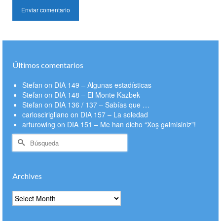
Últimos comentarios
Stefan
on
DIA 149 – Algunas estadísticas
Stefan
on
DIA 148 – El Monte Kazbek
Stefan
on
DIA 136 / 137 – Sabías que …
carloscirigliano
on
DIA 157 – La soledad
arturowing
on
DIA 151 – Me han dicho “Xoş gəlmisiniz”!
Buscar
por:
Archives
Archives