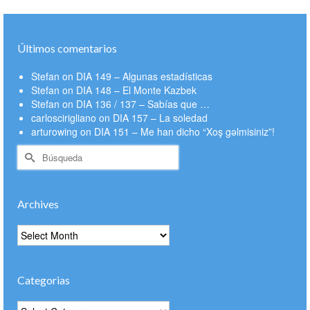
Últimos comentarios
Stefan
on
DIA 149 – Algunas estadísticas
Stefan
on
DIA 148 – El Monte Kazbek
Stefan
on
DIA 136 / 137 – Sabías que …
carloscirigliano
on
DIA 157 – La soledad
arturowing
on
DIA 151 – Me han dicho “Xoş gəlmisiniz”!
Buscar
por:
Archives
Archives
Categorias
Categorias