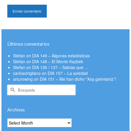
Últimos comentarios
Stefan
on
DIA 149 – Algunas estadísticas
Stefan
on
DIA 148 – El Monte Kazbek
Stefan
on
DIA 136 / 137 – Sabías que …
carloscirigliano
on
DIA 157 – La soledad
arturowing
on
DIA 151 – Me han dicho “Xoş gəlmisiniz”!
Buscar
por:
Archives
Archives