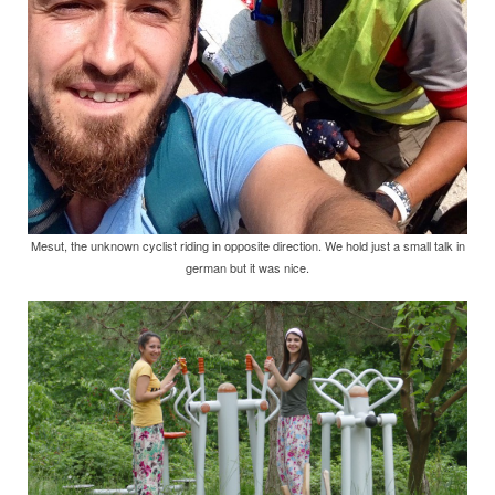
Mesut, the unknown cyclist riding in opposite direction. We hold just a small talk in
german but it was nice.