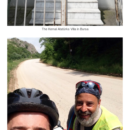
The Kemal Atatürks Villa in Bursa