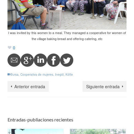
I was invited by this women to a meal. They managed a cooperative for women of
the village baking bread and offering catering, etc
0
Bursa
,
Cooperativa de mujeres
,
Inegöl
,
Köfte
Anterior entrada
Siguiente entrada
Entradas-publiaciones recientes