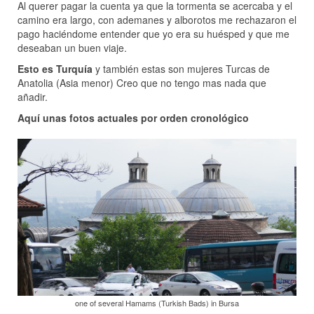
Al querer pagar la cuenta ya que la tormenta se acercaba y el
camino era largo, con ademanes y alborotos me rechazaron el
pago haciéndome entender que yo era su huésped y que me
deseaban un buen viaje.
Esto es Turquía
y también estas son mujeres Turcas de
Anatolia (Asia menor) Creo que no tengo mas nada que
añadir.
Aquí unas fotos actuales por orden cronológico
one of several Hamams (Turkish Bads) in Bursa