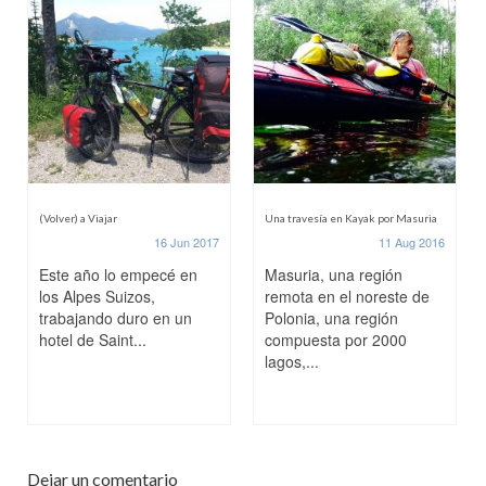
(Volver) a Viajar
Una travesía en Kayak por Masuria
16 Jun 2017
11 Aug 2016
Este año lo empecé en
Masuria, una región
los Alpes Suizos,
remota en el noreste de
trabajando duro en un
Polonia, una región
hotel de Saint...
compuesta por 2000
lagos,...
Dejar un comentario