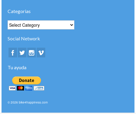
Categorias
Categorias
Social Network
Tu ayuda
© 2026 bike4happiness.com