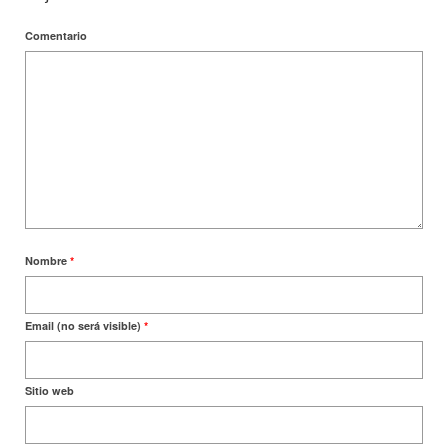
Comentario
Nombre
*
Email (no será visible)
*
Sitio web