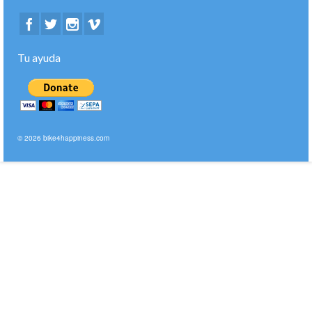
Tu ayuda
© 2026 bike4happiness.com