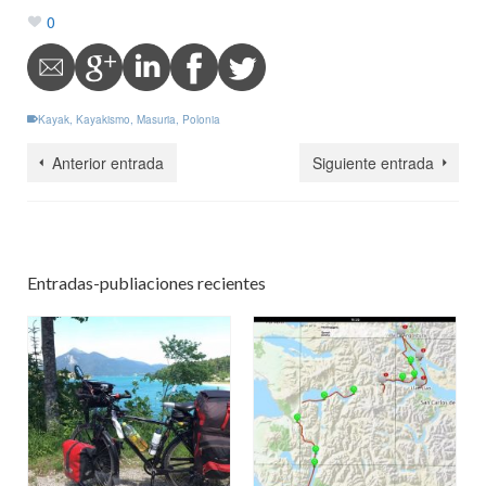
0
Kayak
,
Kayakismo
,
Masuria
,
Polonia
Anterior entrada
Siguiente entrada
Entradas-publiaciones recientes