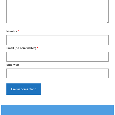
Nombre
*
Email (no será visible)
*
Sitio web