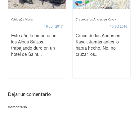
(Volver) a Viajar
Cruce de los Andes en Kayak
16 Jun 2017
10 Jul 2016
Este año lo empecé en
Cruce de los Andes en
los Alpes Suizos,
Kayak Jamás antes lo
trabajando duro en un
había hecho. No, no
hotel de Saint...
cruzar los...
Dejar un comentario
Comentario