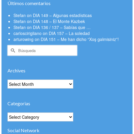
Últimos comentarios
Stefan
on
DIA 149 – Algunas estadísticas
Stefan
on
DIA 148 – El Monte Kazbek
Stefan
on
DIA 136 / 137 – Sabías que …
carloscirigliano
on
DIA 157 – La soledad
arturowing
on
DIA 151 – Me han dicho “Xoş gəlmisiniz”!
Buscar
por:
Archives
Archives
Categorias
Categorias
Social Network