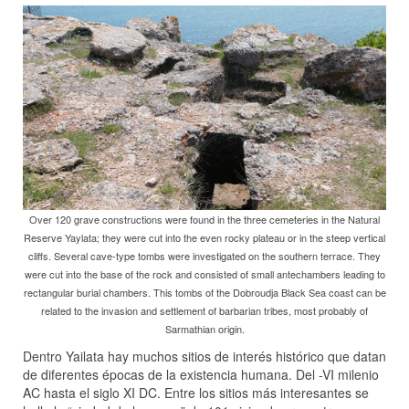
Over 120 grave constructions were found in the three cemeteries in the Natural
Reserve Yaylata; they were cut into the even rocky plateau or in the steep vertical
cliffs. Several cave-type tombs were investigated on the southern terrace. They
were cut into the base of the rock and consisted of small antechambers leading to
rectangular burial chambers. This tombs of the Dobroudja Black Sea coast can be
related to the invasion and settlement of barbarian tribes, most probably of
Sarmathian origin.
Dentro Yailata hay muchos sitios de interés histórico que datan
de diferentes épocas de la existencia humana. Del -VI milenio
AC hasta el siglo XI DC. Entre los sitios más interesantes se