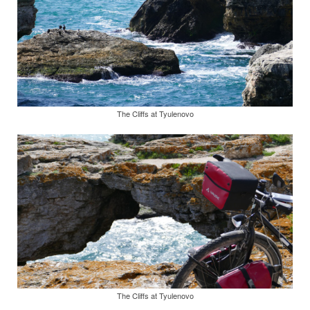
The Cliffs at Tyulenovo
The Cliffs at Tyulenovo