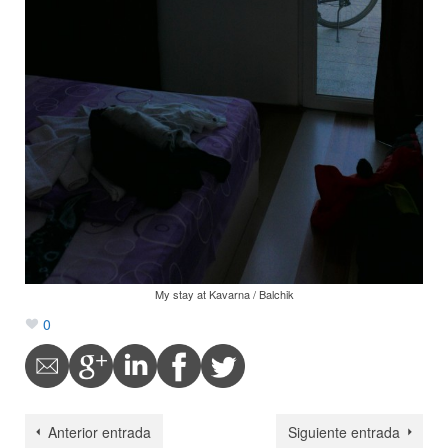
My stay at Kavarna / Balchik
0
Anterior entrada
Siguiente entrada