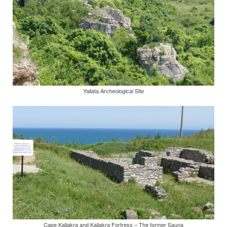
Yailata Archeological Site
Cape Kaliakra and Kaliakra Fortress – The former Sauna