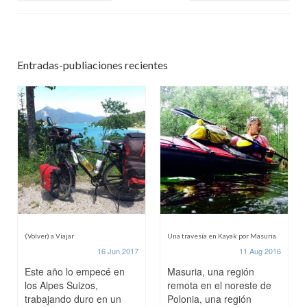
Entradas-publiaciones recientes
(Volver) a Viajar
Una travesía en Kayak por Masuria
16 Jun 2017
11 Aug 2016
Este año lo empecé en
Masuria, una región
los Alpes Suizos,
remota en el noreste de
trabajando duro en un
Polonia, una región