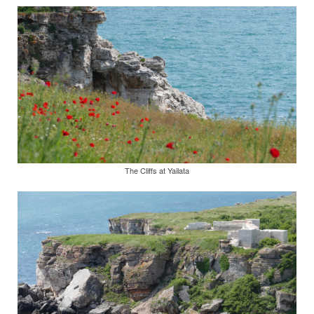
The Cliffs at Yailata