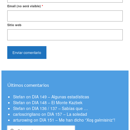
Email (no será visible)
*
Sitio web
Últimos comentarios
Stefan
on
DIA 149 – Algunas estadísticas
Stefan
on
DIA 148 – El Monte Kazbek
Stefan
on
DIA 136 / 137 – Sabías que …
carloscirigliano
on
DIA 157 – La soledad
arturowing
on
DIA 151 – Me han dicho “Xoş gəlmisiniz”!
Buscar