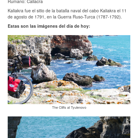
Rumano: Caliacra
Kaliakra fue el sitio de la batalla naval del cabo Kaliakra el 11
de agosto de 1791, en la Guerra Ruso-Turca (1787-1792).
Estas son las imágenes del día de hoy:
The Cliffs at Tyulenovo