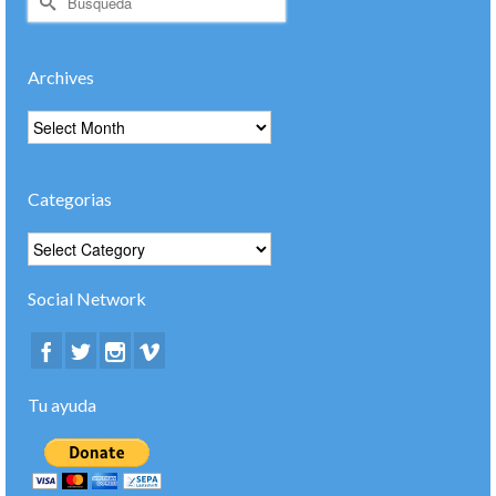
por:
Archives
Archives
Categorias
Categorias
Social Network
Tu ayuda