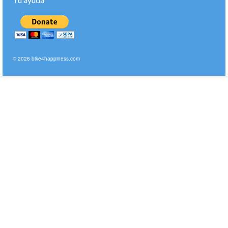
© 2026 bike4happiness.com