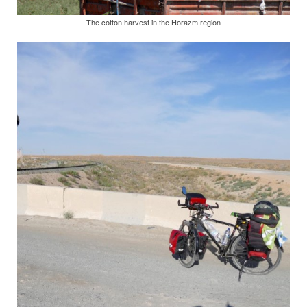
The cotton harvest in the Horazm region