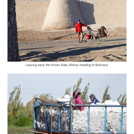
Leaving early the Itchan Kala (Khiva) heading to Bukhara.