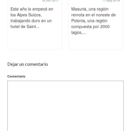
16 Jun 2017
11 Aug 2016
Este año lo empecé en
Masuria, una región
los Alpes Suizos,
remota en el noreste de
trabajando duro en un
Polonia, una región
hotel de Saint...
compuesta por 2000
lagos,...
Dejar un comentario
Comentario