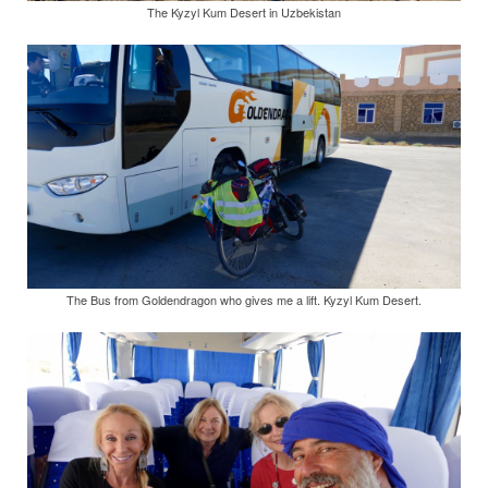
The Kyzyl Kum Desert in Uzbekistan
The Bus from Goldendragon who gives me a lift. Kyzyl Kum Desert.