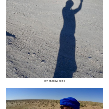
my shadow selfie