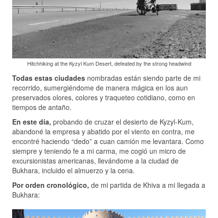
Hitchhiking at the Kyzyl Kum Desert, defeated by the strong headwind
Todas estas ciudades
nombradas están siendo parte de mi
recorrido, sumergiéndome de manera mágica en los aun
preservados olores, colores y traqueteo cotidiano, como en
tiempos de antaño.
En este día,
probando de cruzar el desierto de Kyzyl-Kum,
abandoné la empresa y abatido por el viento en contra, me
encontré haciendo “dedo” a cuan camión me levantara. Como
siempre y teniendo fe a mi carma, me cogió un micro de
excursionistas americanas, llevándome a la ciudad de
Bukhara, incluido el almuerzo y la cena.
Por orden cronológico,
de mi partida de Khiva a mi llegada a
Bukhara: