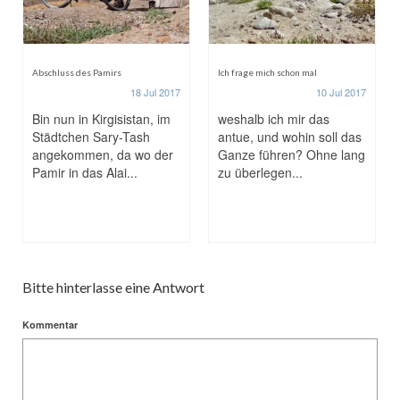
Abschluss des Pamirs
Ich frage mich schon mal
18 Jul 2017
10 Jul 2017
Bin nun in Kirgisistan, im
weshalb ich mir das
Städtchen Sary-Tash
antue, und wohin soll das
angekommen, da wo der
Ganze führen? Ohne lang
Pamir in das Alai...
zu überlegen...
Bitte hinterlasse eine Antwort
Kommentar