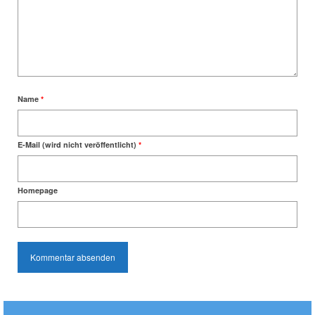
Name
*
E-Mail (wird nicht veröffentlicht)
*
Homepage