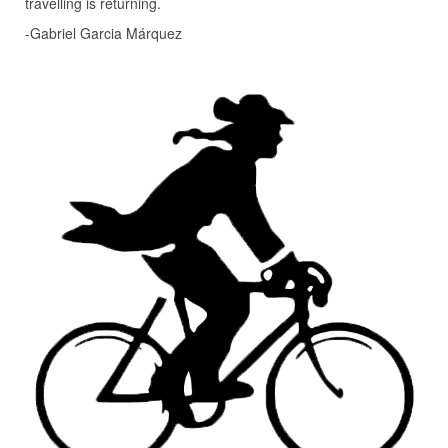
travelling is returning.
-Gabriel Garcia Márquez