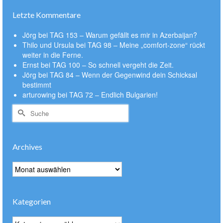
Letzte Kommentare
Jörg
bei
TAG 153 – Warum gefällt es mir in Azerbaijan?
Thilo und Ursula
bei
TAG 98 – Meine „comfort-zone“ rückt
weiter in die Ferne.
Ernst
bei
TAG 100 – So schnell vergeht die Zeit.
Jörg
bei
TAG 84 – Wenn der Gegenwind dein Schicksal
bestimmt
arturowing
bei
TAG 72 – Endlich Bulgarien!
Suche
nach:
Archives
Archives
Kategorien
Kategorien