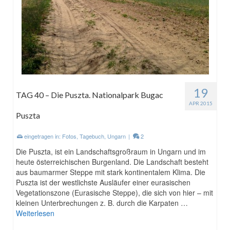
19
TAG 40 – Die Puszta. Nationalpark Bugac
APR 2015
Puszta
eingetragen in:
Fotos
,
Tagebuch
,
Ungarn
|
2
Die Puszta, ist ein Landschaftsgroßraum in Ungarn und im
heute österreichischen Burgenland. Die Landschaft besteht
aus baumarmer Steppe mit stark kontinentalem Klima. Die
Puszta ist der westlichste Ausläufer einer eurasischen
Vegetationszone (Eurasische Steppe), die sich von hier – mit
kleinen Unterbrechungen z. B. durch die Karpaten …
Weiterlesen