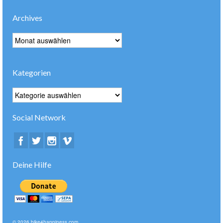
Archives
Archives
Kategorien
Kategorien
Social Network
Deine Hilfe
© 2026 bike4happiness.com