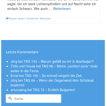
sagte, bin ich stark Lichtempfindlich und auf Nacht sehe ich
einfach Schwarz. Wie auch …
Weiterlesen
Hängen lassen
,
Kecskemét
,
Motivation
Letzte Kommentare
Jörg
bei
TAG 153 – Warum gefällt es mir in Azerbaijan?
Thilo und Ursula
bei
TAG 98 – Meine „comfort-zone“ rückt
weiter in die Ferne.
Ernst
bei
TAG 100 – So schnell vergeht die Zeit.
Jörg
bei
TAG 84 – Wenn der Gegenwind dein Schicksal
bestimmt
arturowing
bei
TAG 72 – Endlich Bulgarien!
Suche
nach: