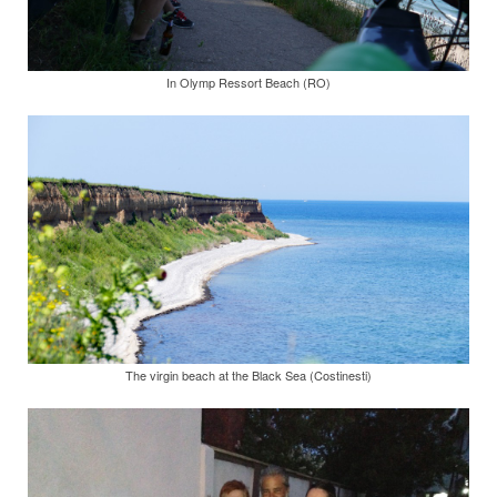
In Olymp Ressort Beach (RO)
The virgin beach at the Black Sea (Costinesti)