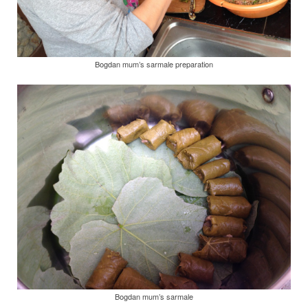
Bogdan mum’s sarmale preparation
Bogdan mum’s sarmale