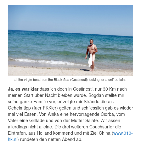
at the virgin beach on the Black Sea (Costinesti) looking for a unified taint.
Ja, es war klar
dass ich doch in Costinesti, nur 30 Km nach
meinen Start über Nacht bleiben würde. Bogdan stellte mir
seine ganze Familie vor, er zeigte mir Strände die als
Geheimtipp (fuer FKKler) gelten und schliesslich gab es wieder
mal viel Essen. Von Anika eine hervorragende Ciorba, vom
Vater eine Grillade und von der Mutter Salate. Wir assen
allerdings nicht alleine. Die drei weiteren Couchsurfer die
Eintrafen, aus Holland kommend und mit Ziel China (
www.010-
hk.nl
) rundeten den netten Abend ab.