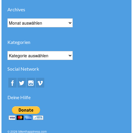
Archives
Archives
Kategorien
Kategorien
Social Network
Deine Hilfe
© 2026 bike4happiness.com