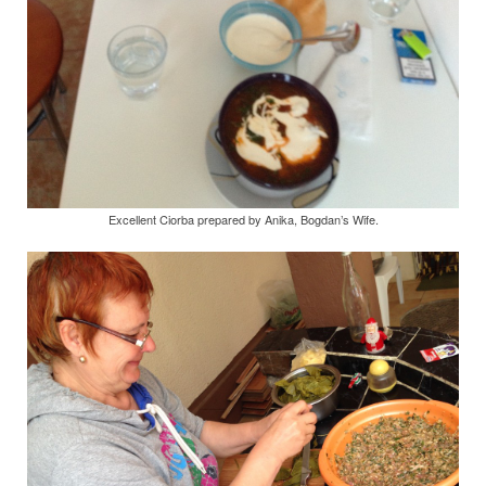
Excellent Ciorba prepared by Anika, Bogdan’s Wife.