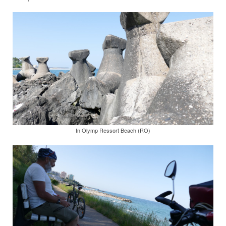
In Olymp Ressort Beach (RO)