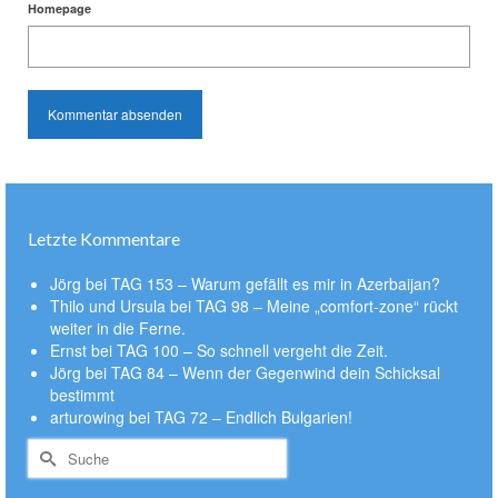
Homepage
Letzte Kommentare
Jörg
bei
TAG 153 – Warum gefällt es mir in Azerbaijan?
Thilo und Ursula
bei
TAG 98 – Meine „comfort-zone“ rückt
weiter in die Ferne.
Ernst
bei
TAG 100 – So schnell vergeht die Zeit.
Jörg
bei
TAG 84 – Wenn der Gegenwind dein Schicksal
bestimmt
arturowing
bei
TAG 72 – Endlich Bulgarien!
Suche
nach: