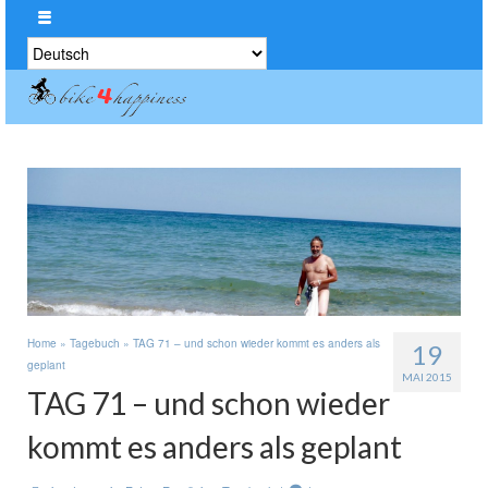
Sprache
auswählen
Home
»
Tagebuch
»
TAG 71 – und schon wieder kommt es anders als
19
geplant
MAI 2015
TAG 71 – und schon wieder
kommt es anders als geplant