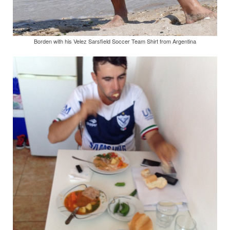
Borden with his Velez Sarsfield Soccer Team Shirt from Argentina