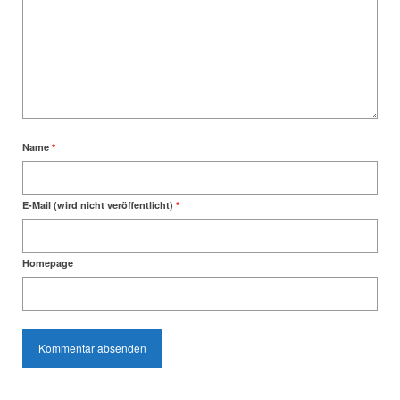
Name
*
E-Mail (wird nicht veröffentlicht)
*
Homepage