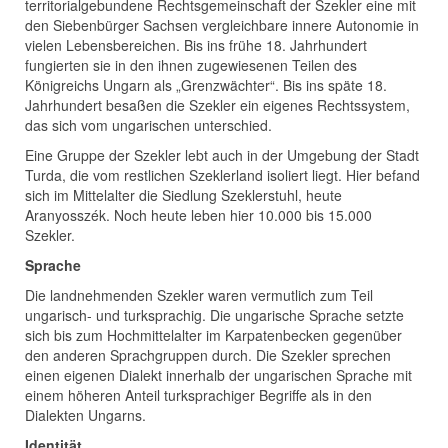
territorialgebundene Rechtsgemeinschaft der Szekler eine mit
den Siebenbürger Sachsen vergleichbare innere Autonomie in
vielen Lebensbereichen. Bis ins frühe 18. Jahrhundert
fungierten sie in den ihnen zugewiesenen Teilen des
Königreichs Ungarn als „Grenzwächter“. Bis ins späte 18.
Jahrhundert besaßen die Szekler ein eigenes Rechtssystem,
das sich vom ungarischen unterschied.
Eine Gruppe der Szekler lebt auch in der Umgebung der Stadt
Turda, die vom restlichen Szeklerland isoliert liegt. Hier befand
sich im Mittelalter die Siedlung Szeklerstuhl, heute
Aranyosszék. Noch heute leben hier 10.000 bis 15.000
Szekler.
Sprache
Die landnehmenden Szekler waren vermutlich zum Teil
ungarisch- und turksprachig. Die ungarische Sprache setzte
sich bis zum Hochmittelalter im Karpatenbecken gegenüber
den anderen Sprachgruppen durch. Die Szekler sprechen
einen eigenen Dialekt innerhalb der ungarischen Sprache mit
einem höheren Anteil turksprachiger Begriffe als in den
Dialekten Ungarns.
Identität