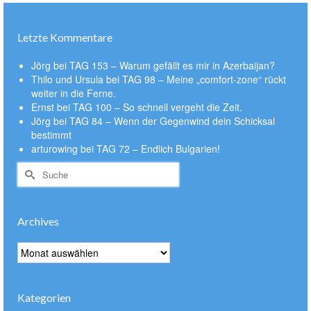
Letzte Kommentare
Jörg
bei
TAG 153 – Warum gefällt es mir in Azerbaijan?
Thilo und Ursula
bei
TAG 98 – Meine „comfort-zone“ rückt
weiter in die Ferne.
Ernst
bei
TAG 100 – So schnell vergeht die Zeit.
Jörg
bei
TAG 84 – Wenn der Gegenwind dein Schicksal
bestimmt
arturowing
bei
TAG 72 – Endlich Bulgarien!
Suche
nach:
Archives
Archives
Kategorien