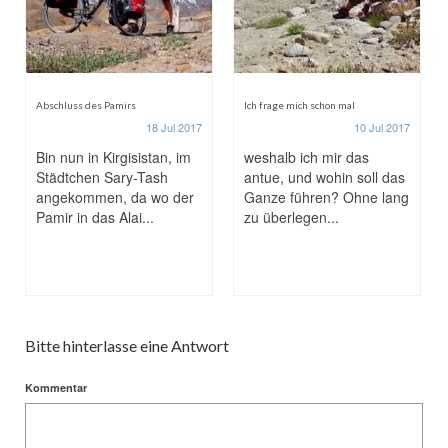
Abschluss des Pamirs
Ich frage mich schon mal
18 Jul 2017
10 Jul 2017
Bin nun in Kirgisistan, im
weshalb ich mir das
Städtchen Sary-Tash
antue, und wohin soll das
angekommen, da wo der
Ganze führen? Ohne lang
Pamir in das Alai...
zu überlegen...
Bitte hinterlasse eine Antwort
Kommentar