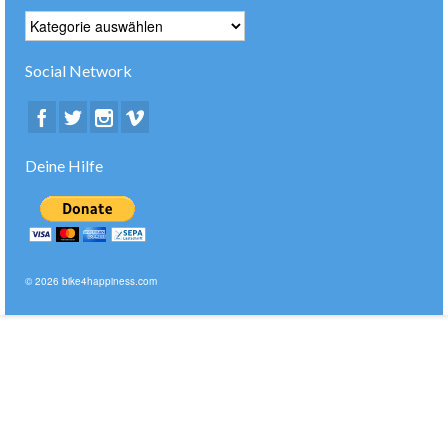
Kategorien
Social Network
Deine Hilfe
© 2026 bike4happiness.com