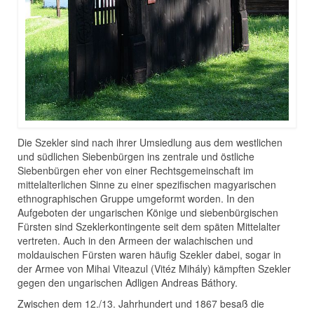
Die Szekler sind nach ihrer Umsiedlung aus dem westlichen
und südlichen Siebenbürgen ins zentrale und östliche
Siebenbürgen eher von einer Rechtsgemeinschaft im
mittelalterlichen Sinne zu einer spezifischen magyarischen
ethnographischen Gruppe umgeformt worden. In den
Aufgeboten der ungarischen Könige und siebenbürgischen
Fürsten sind Szeklerkontingente seit dem späten Mittelalter
vertreten. Auch in den Armeen der walachischen und
moldauischen Fürsten waren häufig Szekler dabei, sogar in
der Armee von Mihai Viteazul (Vitéz Mihály) kämpften Szekler
gegen den ungarischen Adligen Andreas Báthory.
Zwischen dem 12./13. Jahrhundert und 1867 besaß die