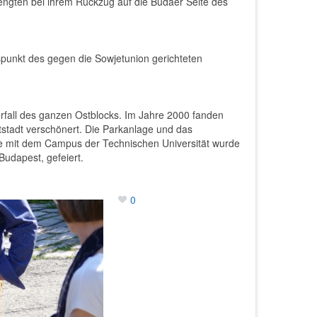
ngten bei ihrem Rückzug auf die Budaer Seite des
punkt des gegen die Sowjetunion gerichteten
fall des ganzen Ostblocks. Im Jahre 2000 fanden
tstadt verschönert. Die Parkanlage und das
ite mit dem Campus der Technischen Universität wurde
Budapest, gefeiert.
0