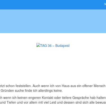
S
s jetzt schon feststellen. Auch wenn ich von Haus aus ein offener Mensc
ründen suche finde ich allerdings keine.
h wenn ich keinen engeren Kontakt oder tiefere Gespräche hab halte
d Tiefen und vor allem mit viel Leid und dessen sind sich alle bewuss