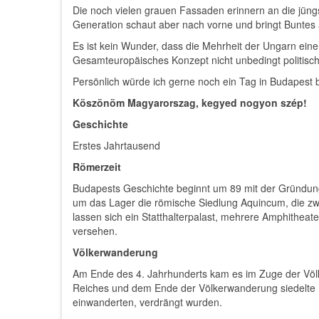
Die noch vielen grauen Fassaden erinnern an die jüng
Generation schaut aber nach vorne und bringt Buntes 
Es ist kein Wunder, dass die Mehrheit der Ungarn eine
Gesamteuropäisches Konzept nicht unbedingt politisch 
Persönlich würde ich gerne noch ein Tag in Budapest
Köszönöm Magyarorszag, kegyed nogyon szép!
Geschichte
Erstes Jahrtausend
Römerzeit
Budapests Geschichte beginnt um 89 mit der Gründung 
um das Lager die römische Siedlung Aquincum, die zwis
lassen sich ein Statthalterpalast, mehrere Amphithe
versehen.
Völkerwanderung
Am Ende des 4. Jahrhunderts kam es im Zuge der Vö
Reiches und dem Ende der Völkerwanderung siedelte hi
einwanderten, verdrängt wurden.