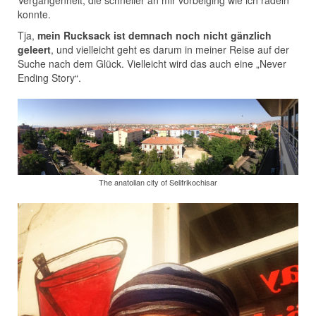
Vergangenheit, die schneller an mir vorbeiging wie ich radeln
konnte.
Tja,
mein Rucksack ist demnach noch nicht gänzlich
geleert
, und vielleicht geht es darum in meiner Reise auf der
Suche nach dem Glück. Vielleicht wird das auch eine „Never
Ending Story“.
The anatolian city of Selifrikochisar