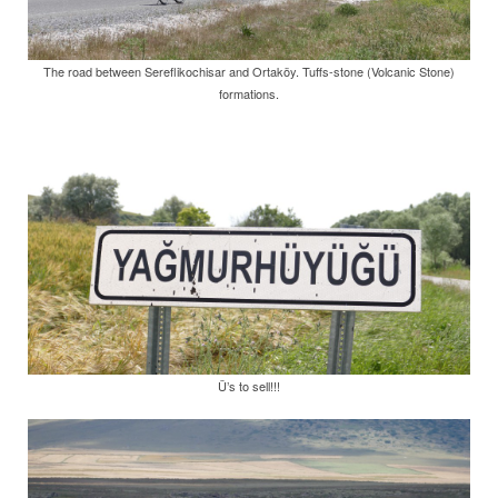
The road between Sereflikochisar and Ortaköy. Tuffs-stone (Volcanic Stone)
formations.
Ü’s to sell!!!