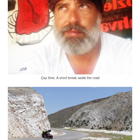
Çay time. A short break aside the road