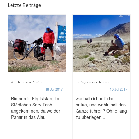
Letzte Beiträge
Abschluss des Pamirs
Ich frage mich schon mal
18 Jul 2017
10 Jul 2017
Bin nun in Kirgisistan, im
weshalb ich mir das
Städtchen Sary-Tash
antue, und wohin soll das
angekommen, da wo der
Ganze führen? Ohne lang
Pamir in das Alai...
zu überlegen...