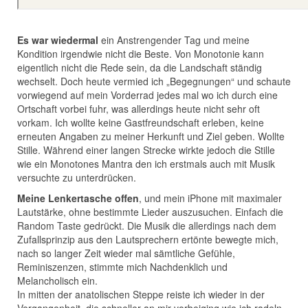
Es war wiedermal
ein Anstrengender Tag und meine
Kondition irgendwie nicht die Beste. Von Monotonie kann
eigentlich nicht die Rede sein, da die Landschaft ständig
wechselt. Doch heute vermied ich „Begegnungen“ und schaute
vorwiegend auf mein Vorderrad jedes mal wo ich durch eine
Ortschaft vorbei fuhr, was allerdings heute nicht sehr oft
vorkam. Ich wollte keine Gastfreundschaft erleben, keine
erneuten Angaben zu meiner Herkunft und Ziel geben. Wollte
Stille. Während einer langen Strecke wirkte jedoch die Stille
wie ein Monotones Mantra den ich erstmals auch mit Musik
versuchte zu unterdrücken.
Meine Lenkertasche offen
, und mein iPhone mit maximaler
Lautstärke, ohne bestimmte Lieder auszusuchen. Einfach die
Random Taste gedrückt. Die Musik die allerdings nach dem
Zufallsprinzip aus den Lautsprechern ertönte bewegte mich,
nach so langer Zeit wieder mal sämtliche Gefühle,
Reminiszenzen, stimmte mich Nachdenklich und
Melancholisch ein.
In mitten der anatolischen Steppe reiste ich wieder in der