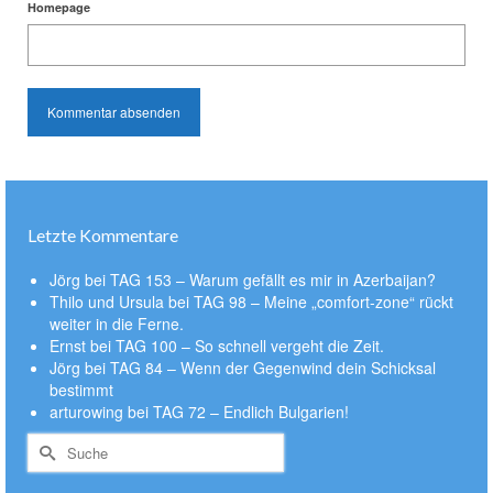
Homepage
Letzte Kommentare
Jörg
bei
TAG 153 – Warum gefällt es mir in Azerbaijan?
Thilo und Ursula
bei
TAG 98 – Meine „comfort-zone“ rückt
weiter in die Ferne.
Ernst
bei
TAG 100 – So schnell vergeht die Zeit.
Jörg
bei
TAG 84 – Wenn der Gegenwind dein Schicksal
bestimmt
arturowing
bei
TAG 72 – Endlich Bulgarien!
Suche
nach: