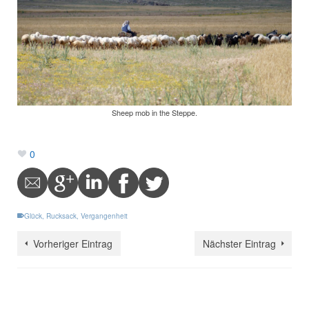
Sheep mob in the Steppe.
0
Glück
,
Rucksack
,
Vergangenheit
Vorheriger Eintrag
Nächster Eintrag