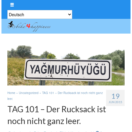
Sprache
auswählen
Home
»
Uncategorized
»
TAG 101 – Der Rucksack ist noch nicht ganz
19
leer.
JUN 2015
TAG 101 – Der Rucksack ist
noch nicht ganz leer.