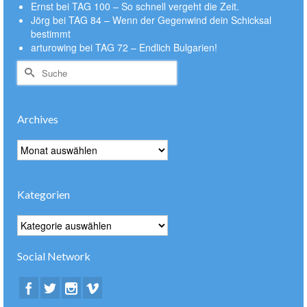
Ernst
bei
TAG 100 – So schnell vergeht die Zeit.
Jörg
bei
TAG 84 – Wenn der Gegenwind dein Schicksal
bestimmt
arturowing
bei
TAG 72 – Endlich Bulgarien!
Suche
nach:
Archives
Archives
Kategorien
Kategorien
Social Network