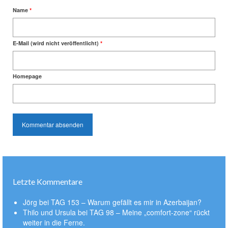
Name
*
E-Mail (wird nicht veröffentlicht)
*
Homepage
Letzte Kommentare
Jörg
bei
TAG 153 – Warum gefällt es mir in Azerbaijan?
Thilo und Ursula
bei
TAG 98 – Meine „comfort-zone“ rückt
weiter in die Ferne.