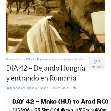
Home
»
videos
»
DIA 42 – Dejando Hungría y entrando en Rumania.
22
DIA 42 – Dejando Hungría
APR 2015
y entrando en Rumania.
Publicado en:
Bitácora
,
Hungría
,
Rumania
,
videos
|
0