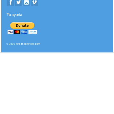
Tu ayuda
© 2026 bike4happiness.com