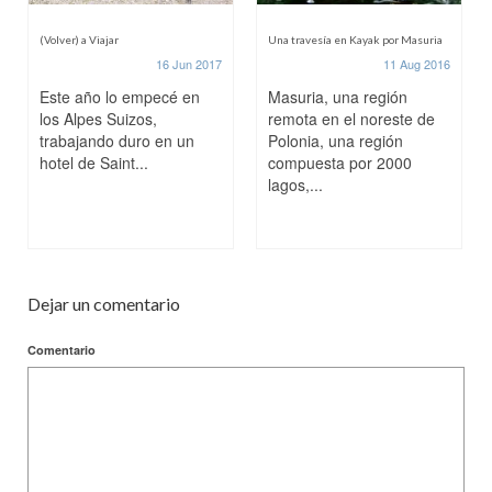
(Volver) a Viajar
Una travesía en Kayak por Masuria
16 Jun 2017
11 Aug 2016
Este año lo empecé en
Masuria, una región
los Alpes Suizos,
remota en el noreste de
trabajando duro en un
Polonia, una región
hotel de Saint...
compuesta por 2000
lagos,...
Dejar un comentario
Comentario