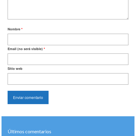
Nombre
*
Email (no será visible)
*
Sitio web
Últimos comentarios