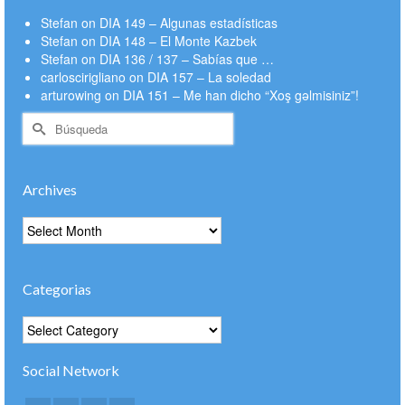
Stefan
on
DIA 149 – Algunas estadísticas
Stefan
on
DIA 148 – El Monte Kazbek
Stefan
on
DIA 136 / 137 – Sabías que …
carloscirigliano
on
DIA 157 – La soledad
arturowing
on
DIA 151 – Me han dicho “Xoş gəlmisiniz”!
Buscar
por:
Archives
Archives
Categorias
Categorias
Social Network