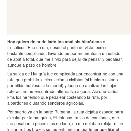
Hoy quiero dejar de lado los análisis históricos
o
filosóficos. Fue un día, desde el punto de vista técnico
bastante complicado, llevándome por momentos a un estado
de apatía total, que me sirvió para dejar de pensar y pedalear,
aunque a paso de hombre.
La salida de Hungría fue complicada por encontrarme con una
ruta que prohibía la circulación a ciclistas (si hubiera estado
permitido hubiese sido mortal) y luego de analizar las hojas
ruteras, no he encontrado alternativa alguna. Así que varios
kms los he tenido que pedalear costeando la ruta, por
albardones o usando senderos agrícolas.
Por suerte ya en la parte Rumana, la ruta dejaba espacio para
circular por la banquina, Ell intenso trafico de camiones, que
me pasaban a pocos cms de lado, no me dejaban relajar ni un
instante. Los brazos se me entumecían por tener que fijar el