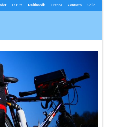
ador
La ruta
Multimedia
Prensa
Contacto
Chile