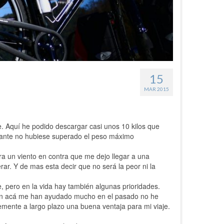
15
MAR 2015
e. Aquí he podido descargar casi unos 10 kilos que
stante no hubiese superado el peso máximo
a un viento en contra que me dejo llegar a una
rar. Y de mas esta decir que no será la peor ni la
pero en la vida hay también algunas prioridades.
bién acá me han ayudado mucho en el pasado no he
mente a largo plazo una buena ventaja para mi viaje.