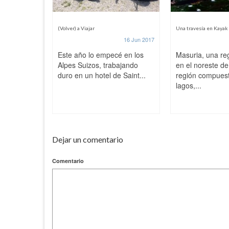
(Volver) a Viajar
Una travesía en Kayak
16 Jun 2017
Este año lo empecé en los
Masuria, una re
Alpes Suizos, trabajando
en el noreste de
duro en un hotel de Saint...
región compues
lagos,...
Dejar un comentario
Comentario