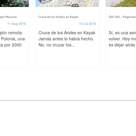
 por Masuria
Cruce de los Andes en Kayak
DIA 200 – Regresan
11 Aug 2016
10 Jul 2016
gión remota
Cruce de los Andes en Kayak
Sí, es una se
 Polonia, una
Jamás antes lo había hecho.
volver. Hoy m
ta por 2000
No, no cruzar los...
es dejar atrás