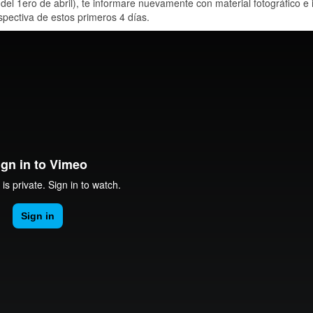
 1ero de abril), te informare nuevamente con material fotográfico e 
pectiva de estos primeros 4 días.