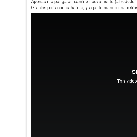
Apenas me ponga en camino nuevamente (al rededor del
Gracias por acompañarme, y aquí te mando una retros