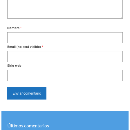
Nombre
*
Email (no será visible)
*
Sitio web
Últimos comentarios