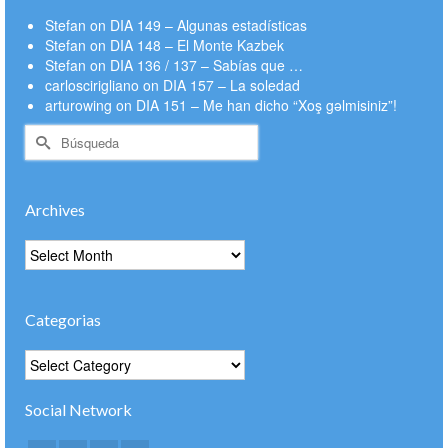
Stefan
on
DIA 149 – Algunas estadísticas
Stefan
on
DIA 148 – El Monte Kazbek
Stefan
on
DIA 136 / 137 – Sabías que …
carloscirigliano
on
DIA 157 – La soledad
arturowing
on
DIA 151 – Me han dicho “Xoş gəlmisiniz”!
Buscar
por:
Archives
Archives
Categorias
Categorias
Social Network