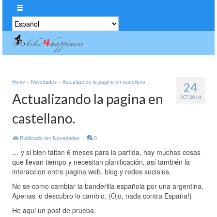
Elegir
un
idioma
Home
»
Novedades
»
Actualizando la pagina en castellano.
24
Actualizando la pagina en
OCT 2014
castellano.
Publicado en:
Novedades
|
0
… y si bien faltan 6 meses para la partida, hay muchas cosas
que llevan tiempo y necesitan planificación, así también la
interaccion entre pagina web, blog y redes sociales.
No se como cambiar la banderilla española por una argentina.
Apenas lo descubro lo cambio. (Ojo, nada contra España!)
He aqui un post de prueba.