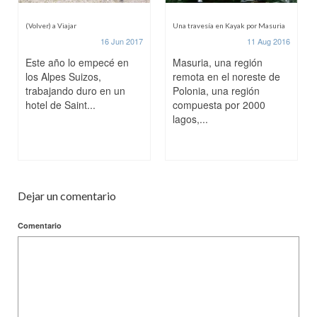
(Volver) a Viajar
Una travesía en Kayak por Masuria
16 Jun 2017
11 Aug 2016
Este año lo empecé en
Masuria, una región
los Alpes Suizos,
remota en el noreste de
trabajando duro en un
Polonia, una región
hotel de Saint...
compuesta por 2000
lagos,...
Dejar un comentario
Comentario