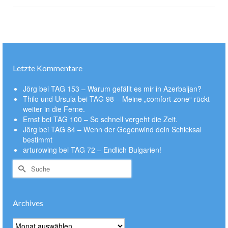
Letzte Kommentare
Jörg
bei
TAG 153 – Warum gefällt es mir in Azerbaijan?
Thilo und Ursula
bei
TAG 98 – Meine „comfort-zone“ rückt
weiter in die Ferne.
Ernst
bei
TAG 100 – So schnell vergeht die Zeit.
Jörg
bei
TAG 84 – Wenn der Gegenwind dein Schicksal
bestimmt
arturowing
bei
TAG 72 – Endlich Bulgarien!
Suche
nach:
Archives
Archives