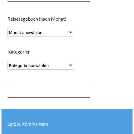
Reisetagebuch (nach Monat)
Reisetagebuch
(nach
Monat)
Kategorien
Kategorien
Letzte Kommentare