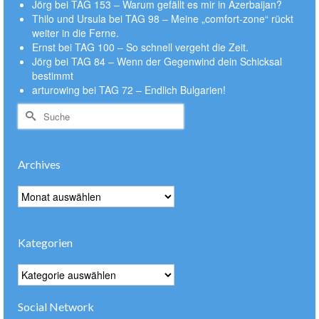
Jörg
bei
TAG 153 – Warum gefällt es mir in Azerbaijan?
Thilo und Ursula
bei
TAG 98 – Meine „comfort-zone“ rückt
weiter in die Ferne.
Ernst
bei
TAG 100 – So schnell vergeht die Zeit.
Jörg
bei
TAG 84 – Wenn der Gegenwind dein Schicksal
bestimmt
arturowing
bei
TAG 72 – Endlich Bulgarien!
Suche
nach:
Archives
Archives
Kategorien
Kategorien
Social Network