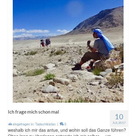
Ich frage mich schon mal
10
JUL 2017
eingetragen in:
Tadschikistan
|
0
weshalb ich mir das antue, und wohin soll das Ganze führen?